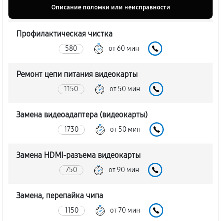
Описание поломки или неисправности
Профилактическая чистка
580
от 60 мин
Ремонт цепи питания видеокарты
1150
от 50 мин
Замена видеоадаптера (видеокарты)
1730
от 50 мин
Замена HDMI-разъема видеокарты
750
от 90 мин
Замена, перепайка чипа
1150
от 70 мин