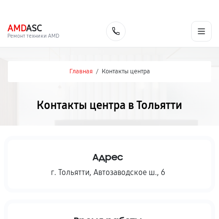
г. Тольятти
Ежедневно, с 10:00 до 20:00
+7 (848) 238-60-93
AMD
ASC
Заказать
Ремонт техники AMD
Главная
/
Контакты центра
Контакты центра в Тольятти
Адрес
г. Тольятти
,
Автозаводское ш., 6