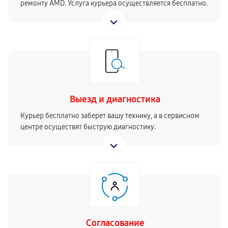
ремонту AMD. Услуга курьера осуществляется бесплатно.
Выезд и диагностика
Курьер бесплатно заберет вашу технику, а в сервисном
центре осуществят быструю диагностику.
Согласование