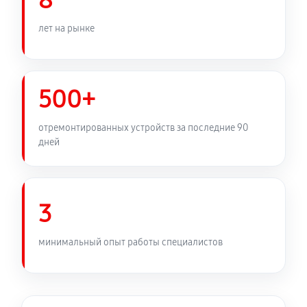
8
460 руб
60 минут
лет на рынке
Замена медных трубок
920 руб
60 минут
500+
отремонтированных устройств за последние 90
дней
3
минимальный опыт работы специалистов