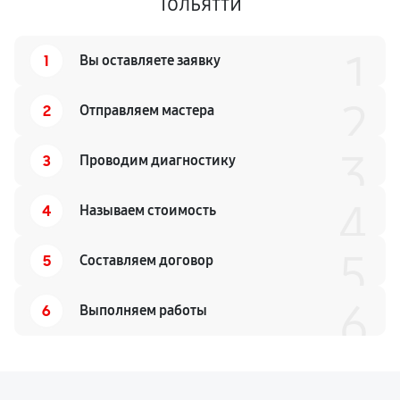
Тольятти
1
1
Вы оставляете заявку
2
2
Отправляем мастера
3
3
Проводим диагностику
4
4
Называем стоимость
5
5
Составляем договор
6
6
Выполняем работы