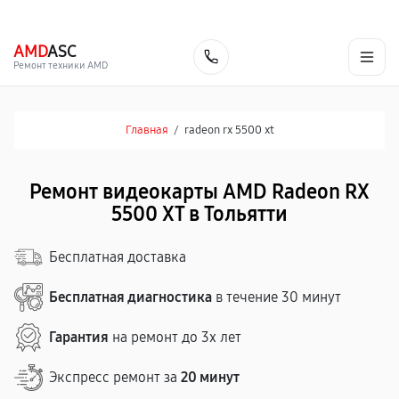
г. Тольятти
Ежедневно, с 10:00 до 20:00
+7 (848) 238-60-93
AMD
ASC
Заказать
Ремонт техники AMD
Главная
/
radeon rx 5500 xt
Ремонт видеокарты AMD Radeon RX
5500 XT в Тольятти
Бесплатная доставка
Бесплатная диагностика
в течение 30 минут
Гарантия
на ремонт до 3х лет
Экспресс ремонт за
20 минут