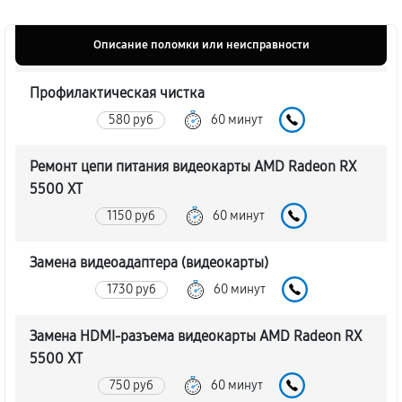
Описание поломки или неисправности
Профилактическая чистка
580 руб
60 минут
Ремонт цепи питания видеокарты AMD Radeon RX
5500 XT
1150 руб
60 минут
Замена видеоадаптера (видеокарты)
1730 руб
60 минут
Замена HDMI-разъема видеокарты AMD Radeon RX
5500 XT
750 руб
60 минут