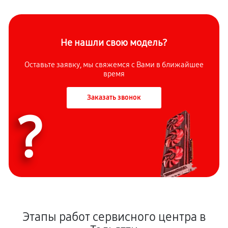
Не нашли свою модель?
Оставьте заявку, мы свяжемся с Вами в ближайшее
время
Заказать звонок
?
Этапы работ сервисного центра в