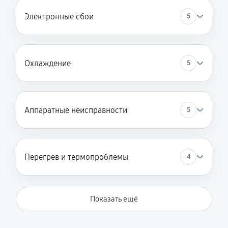
Электронные сбои
5
Охлаждение
5
Аппаратные неисправности
5
Перегрев и термопроблемы
4
Показать ещё