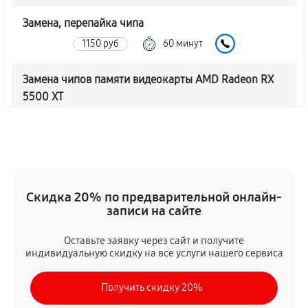
Замена, перепайка чипа
1150 руб
60 минут
Замена чипов памяти видеокарты AMD Radeon RX
5500 XT
2190 руб
60 минут
Обновление/Перепрошивка BIOS
580 руб
60 минут
Скидка 20% по предварительной онлайн-
Восстановление BIOS на программаторе
записи на сайте
1150 руб
60 минут
Оставьте заявку через сайт и получите
индивидуальную скидку на все услуги нашего сервиса
Техническое обслуживание видеокарты
630 руб
60 минут
Получить скидку 20%