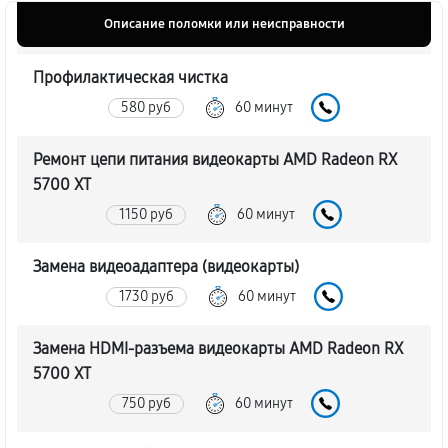
Описание поломки или неисправности
Профилактическая чистка
580 руб
60 минут
Ремонт цепи питания видеокарты AMD Radeon RX
5700 XT
1150 руб
60 минут
Замена видеоадаптера (видеокарты)
1730 руб
60 минут
Замена HDMI-разъема видеокарты AMD Radeon RX
5700 XT
750 руб
60 минут