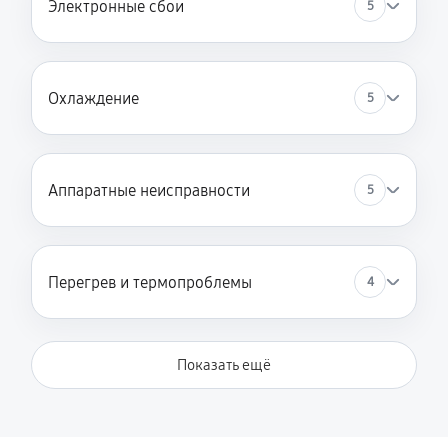
Электронные сбои
5
Охлаждение
5
Аппаратные неисправности
5
Перегрев и термопроблемы
4
Показать ещё