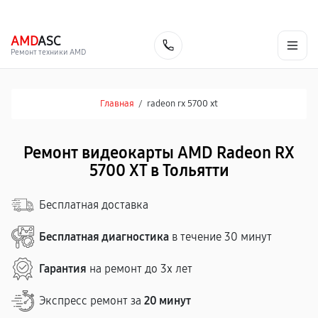
г. Тольятти
Ежедневно, с 10:00 до 20:00
+7 (848) 238-60-93
AMD
ASC
Заказать
Ремонт техники AMD
Главная
/
radeon rx 5700 xt
Ремонт видеокарты AMD Radeon RX
5700 XT в Тольятти
Бесплатная доставка
Бесплатная диагностика
в течение 30 минут
Гарантия
на ремонт до 3х лет
Экспресс ремонт за
20 минут