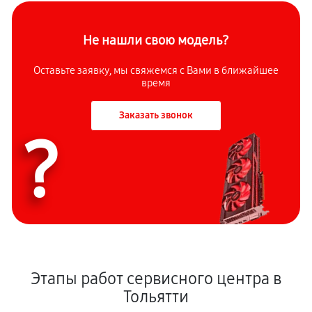
Не нашли свою модель?
Оставьте заявку, мы свяжемся с Вами в ближайшее
время
Заказать звонок
?
Этапы работ сервисного центра в
Тольятти