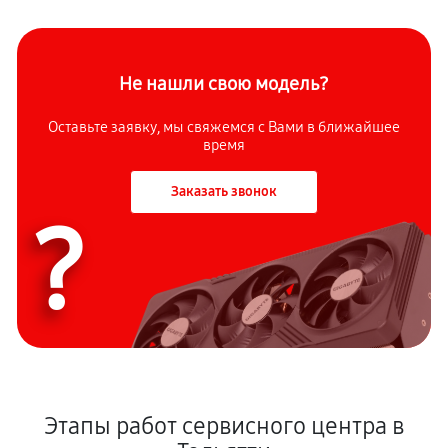
Не нашли свою модель?
Оставьте заявку, мы свяжемся с Вами в ближайшее
время
Заказать звонок
?
Этапы работ сервисного центра в