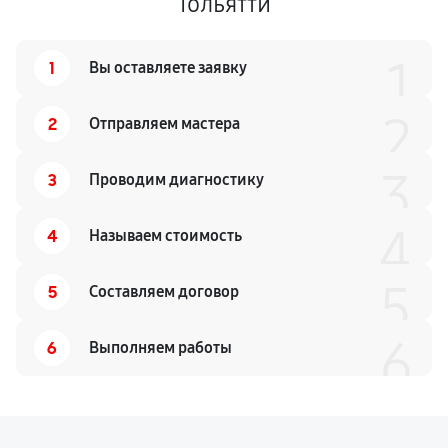
Тольятти
1
1
Вы оставляете заявку
2
2
Отправляем мастера
3
3
Проводим диагностику
4
4
Называем стоимость
5
5
Составляем договор
6
6
Выполняем работы