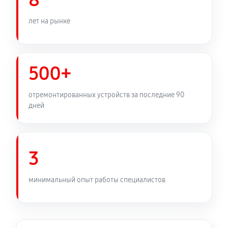
8
460 руб
60 минут
лет на рынке
Замена медных трубок
920 руб
60 минут
500+
отремонтированных устройств за последние 90
дней
3
минимальный опыт работы специалистов