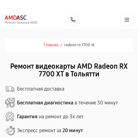
г. Тольятти
Ежедневно, с 10:00 до 20:00
+7 (848) 238-60-93
AMD
ASC
Заказать
Ремонт техники AMD
Главная
/
radeon rx 7700 xt
Ремонт видеокарты AMD Radeon RX
7700 XT в Тольятти
Бесплатная доставка
Бесплатная диагностика
в течение 30 минут
Гарантия
на ремонт до 3х лет
Экспресс ремонт за
20 минут