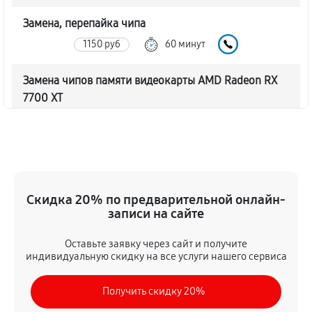
Замена, перепайка чипа
1150 руб
60 минут
Замена чипов памяти видеокарты AMD Radeon RX
7700 XT
2190 руб
60 минут
Обновление/Перепрошивка BIOS
580 руб
60 минут
Скидка 20% по предварительной онлайн-
Восстановление BIOS на программаторе
записи на сайте
1150 руб
60 минут
Оставьте заявку через сайт и получите
индивидуальную скидку на все услуги нашего сервиса
Техническое обслуживание видеокарты
630 руб
60 минут
Получить скидку 20%