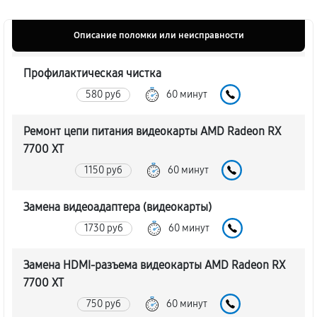
Описание поломки или неисправности
Профилактическая чистка
580 руб
60 минут
Ремонт цепи питания видеокарты AMD Radeon RX
7700 XT
1150 руб
60 минут
Замена видеоадаптера (видеокарты)
1730 руб
60 минут
Замена HDMI-разъема видеокарты AMD Radeon RX
7700 XT
750 руб
60 минут