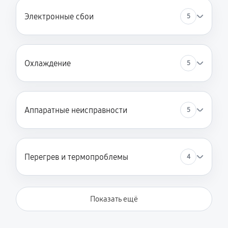
Электронные сбои
5
Охлаждение
5
Аппаратные неисправности
5
Перегрев и термопроблемы
4
Показать ещё